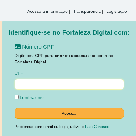
Acesso a informação
|
Transparência
|
Legislação
Identifique-se no Fortaleza Digital com:
Número CPF
Digite seu CPF para
criar
ou
acessar
sua conta no
Fortaleza Digital
CPF
Lembrar-me
Problemas com email ou login, utilize o
Fale Conosco