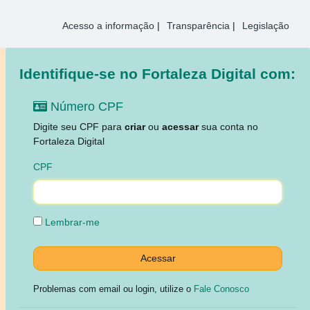
Acesso a informação
|
Transparência
|
Legislação
Identifique-se no Fortaleza Digital com:
Número CPF
Digite seu CPF para
criar
ou
acessar
sua conta no
Fortaleza Digital
CPF
Lembrar-me
Problemas com email ou login, utilize o
Fale Conosco