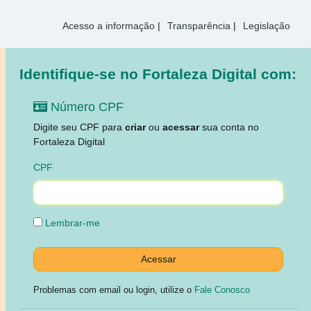
Acesso a informação
|
Transparência
|
Legislação
Identifique-se no Fortaleza Digital com:
Número CPF
Digite seu CPF para
criar
ou
acessar
sua conta no
Fortaleza Digital
CPF
Lembrar-me
Problemas com email ou login, utilize o
Fale Conosco